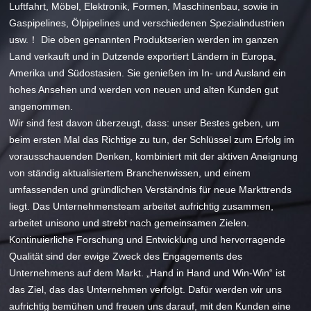
Luftfahrt, Möbel, Elektronik, Formen, Maschinenbau, sowie in
Gaspipelines, Ölpipelines und verschiedenen Spezialindustrien
usw.！ Die oben genannten Produktserien werden im ganzen
Land verkauft und in Dutzende exportiert Ländern in Europa,
Amerika und Südostasien. Sie genießen im In- und Ausland ein
hohes Ansehen und werden von neuen und alten Kunden gut
angenommen.
Wir sind fest davon überzeugt, dass: unser Bestes geben, um
beim ersten Mal das Richtige zu tun, der Schlüssel zum Erfolg im
vorausschauenden Denken, kombiniert mit der aktiven Aneignung
von ständig aktualisiertem Branchenwissen, und einem
umfassenden und gründlichen Verständnis für neue Markttrends
liegt. Das Unternehmensteam arbeitet aufrichtig zusammen,
arbeitet unisono und strebt nach gemeinsamen Zielen.
Kontinuierliche Forschung und Entwicklung und hervorragende
Qualität sind der ewige Zweck des Engagements des
Unternehmens auf dem Markt. „Hand in Hand und Win-Win“ ist
das Ziel, das das Unternehmen verfolgt. Dafür werden wir uns
aufrichtig bemühen und freuen uns darauf, mit den Kunden eine