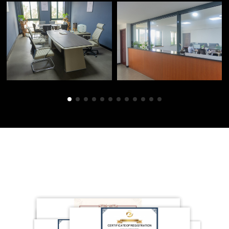
Ehren