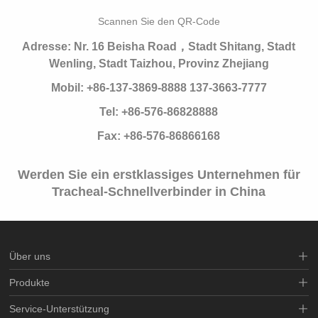
Scannen Sie den QR-Code
Adresse: Nr. 16 Beisha Road，Stadt Shitang, Stadt
Wenling, Stadt Taizhou, Provinz Zhejiang
Mobil: +86-137-3869-8888 137-3663-7777
Tel: +86-576-86828888
Fax: +86-576-86866168
Werden Sie ein erstklassiges Unternehmen für
Tracheal-Schnellverbinder in China
Über uns
Produkte
Service-Unterstützung