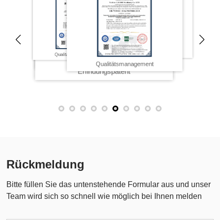
technologieorientierte kleine und mittlere
Erfindungspatent
Qualitätsmanagement
Erfindungspatent
Unternehmen
Qualitätsmanagement
Rückmeldung
Bitte füllen Sie das untenstehende Formular aus und unser
Team wird sich so schnell wie möglich bei Ihnen melden