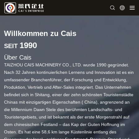
Willkommen zu Cais
1990
SEIT
Über Cais
TAIZHOU CAIS MACHINERY CO., LTD. wurde 1990 gegründet.
Nach 32 Jahren kontinuierlichen Lernens und Innovation ist es ein
umfassender Branchenführer, der Forschung und Entwicklung,
Produktion, Vertrieb und After-Sales integriert. Das Unternehmen
befindet sich in Shitang, einer der zehn schönsten Touristenstädte
Chinas mit einzigartigen Eigenschaften ( China), angrenzend an
die Millennium Dawn Stele des berühmten Landschafts- und
Touristengebiets, und ist bekannt als der erste Morgenstrahl auf
dem chinesischen Festland – das Kap der Guten Hoffnung im
Osten. Es hat eine 58,6 km lange Küstenlinie entlang des