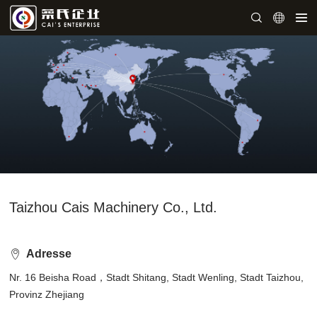
Taizhou Cais Machinery Co., Ltd.
Adresse
Nr. 16 Beisha Road，Stadt Shitang, Stadt Wenling, Stadt Taizhou,
Provinz Zhejiang