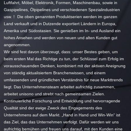
Luftfahrt, Möbel, Elektronik, Formen, Maschinenbau, sowie in
Gaspipelines, Ölpipelines und verschiedenen Spezialindustrien
usw.！ Die oben genannten Produktserien werden im ganzen
Land verkauft und in Dutzende exportiert Ländern in Europa,
Amerika und Südostasien. Sie genießen im In- und Ausland ein
hohes Ansehen und werden von neuen und alten Kunden gut
angenommen.
Wir sind fest davon überzeugt, dass: unser Bestes geben, um
beim ersten Mal das Richtige zu tun, der Schlüssel zum Erfolg im
vorausschauenden Denken, kombiniert mit der aktiven Aneignung
von ständig aktualisiertem Branchenwissen, und einem
umfassenden und gründlichen Verständnis für neue Markttrends
liegt. Das Unternehmensteam arbeitet aufrichtig zusammen,
arbeitet unisono und strebt nach gemeinsamen Zielen.
Kontinuierliche Forschung und Entwicklung und hervorragende
Qualität sind der ewige Zweck des Engagements des
Unternehmens auf dem Markt. „Hand in Hand und Win-Win“ ist
das Ziel, das das Unternehmen verfolgt. Dafür werden wir uns
aufrichtig bemühen und freuen uns darauf, mit den Kunden eine