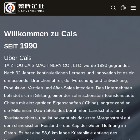
Willkommen zu Cais
1990
SEIT
Über Cais
TAIZHOU CAIS MACHINERY CO., LTD. wurde 1990 gegründet.
Nach 32 Jahren kontinuierlichen Lernens und Innovation ist es ein
umfassender Branchenführer, der Forschung und Entwicklung,
Produktion, Vertrieb und After-Sales integriert. Das Unternehmen
befindet sich in Shitang, einer der zehn schönsten Touristenstädte
Chinas mit einzigartigen Eigenschaften ( China), angrenzend an
die Millennium Dawn Stele des berühmten Landschafts- und
Touristengebiets, und ist bekannt als der erste Morgenstrahl auf
dem chinesischen Festland – das Kap der Guten Hoffnung im
Osten. Es hat eine 58,6 km lange Küstenlinie entlang des