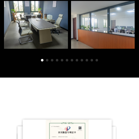
Ehren