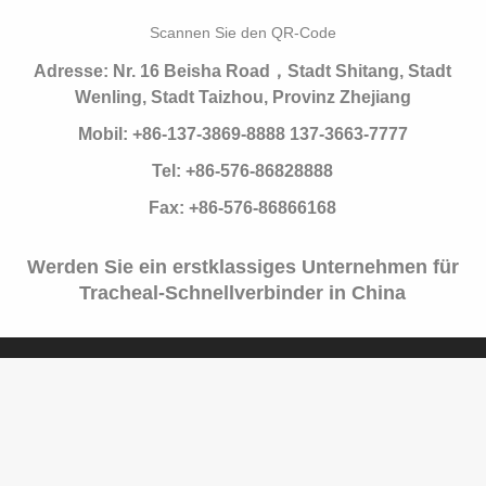
Scannen Sie den QR-Code
Adresse: Nr. 16 Beisha Road，Stadt Shitang, Stadt
Wenling, Stadt Taizhou, Provinz Zhejiang
Mobil: +86-137-3869-8888 137-3663-7777
Tel: +86-576-86828888
Fax: +86-576-86866168
Werden Sie ein erstklassiges Unternehmen für
Tracheal-Schnellverbinder in China
Über uns
Produkte
Service-Unterstützung