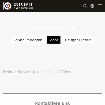
Service-Unterstützung
Service-Philosophie
Video
Häufiges Problem
Heim
Service-Unterstützung
Video
kontaktiere uns