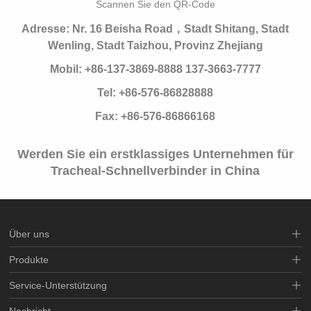
Scannen Sie den QR-Code
Adresse: Nr. 16 Beisha Road，Stadt Shitang, Stadt
Wenling, Stadt Taizhou, Provinz Zhejiang
Mobil: +86-137-3869-8888 137-3663-7777
Tel: +86-576-86828888
Fax: +86-576-86866168
Werden Sie ein erstklassiges Unternehmen für
Tracheal-Schnellverbinder in China
Über uns
Produkte
Service-Unterstützung
Nachricht