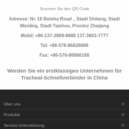
Scannen Sie den QR-Code
Adresse: Nr. 16 Beisha Road，Stadt Shitang, Stadt
Wenling, Stadt Taizhou, Provinz Zhejiang
Mobil: +86-137-3869-8888 137-3663-7777
Tel: +86-576-86828888
Fax: +86-576-86866168
Werden Sie ein erstklassiges Unternehmen für
Tracheal-Schnellverbinder in China
Über uns
Produkte
Service-Unterstützung