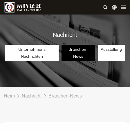
Nachricht
Unternehmens
Branchen-
Ausstellung
Nachrichten
News
Heim
Nachricht
Branchen-News